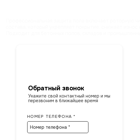
Профессиональная защита пола включает роторную чи
состава, который укрепляет покрытие, снижает износ
Подходит для бетонных полов, складов и промышленн
Обратный звонок
Укажите свой контактный номер и мы
перезвоним в ближайшее время
НОМЕР ТЕЛЕФОНА *