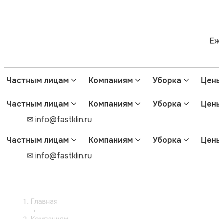
Еж
Частным лицам
Компаниям
Уборка
Цен
Частным лицам
Компаниям
Уборка
Цен
✉ info@fastklin.ru
Частным лицам
Компаниям
Уборка
Цен
✉ info@fastklin.ru
Главная
›
Компаниям